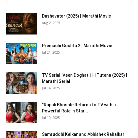
Dashavatar (2025) | Marathi Movie
Aug 2, 2025
Premachi Goshta 2 | Marathi Movie
Jul 21, 2025
TV Serial: Veen Doghatli Hi Tutena (2025) |
Marathi Serial
Jul 14, 2025
“Rupali Bhosale Returns to TV with a
Powerful Role in Star...
Jul 10, 2025
Samruddhi Kelkar and Abhishek Rahalkar