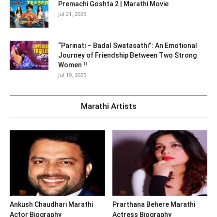
Premachi Goshta 2 | Marathi Movie
Jul 21, 2025
“Parinati – Badal Swatasathi”: An Emotional
Journey of Friendship Between Two Strong
Women !!
Jul 19, 2025
Marathi Artists
Ankush Chaudhari Marathi
Prarthana Behere Marathi
Actor Biography
Actress Biography