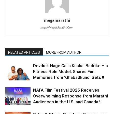
megamarathi
http://MegaMarathi.Com
RELATED ARTICLES
MORE FROM AUTHOR
Devdutt Nage Calls Kushal Badrike His
Fitness Role Model; Shares Fun
Memories from ‘Ghabadkund’ Sets !!
NAFA Film Festival 2025 Receives
Overwhelming Response from Marathi
Audiences in the U.S. and Canada !