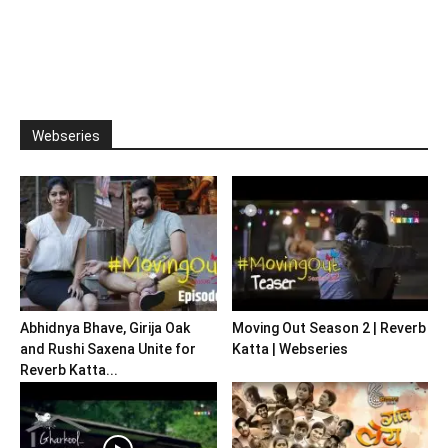
Webseries
Abhidnya Bhave, Girija Oak
Moving Out Season 2 | Reverb
and Rushi Saxena Unite for
Katta | Webseries
Reverb Katta...